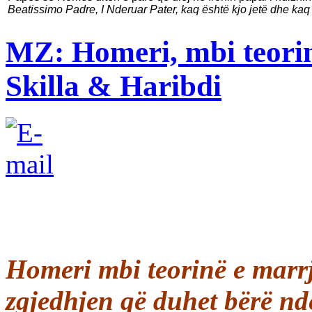
Beatissimo Padre, I Nderuar Pater, kaq është kjo jetë dhe kaq 
MZ: Homeri, mbi teorin
Skilla & Haribdi
Homeri mbi teorinë e marrj
zgjedhjen që duhet bërë nd