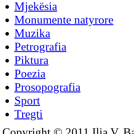
Mjekësia
Monumente natyrore
Muzika
Petrografia
Piktura
Poezia
Prosopografia
Sport
Tregti
Copyright © 2011 Ilia V. Ba