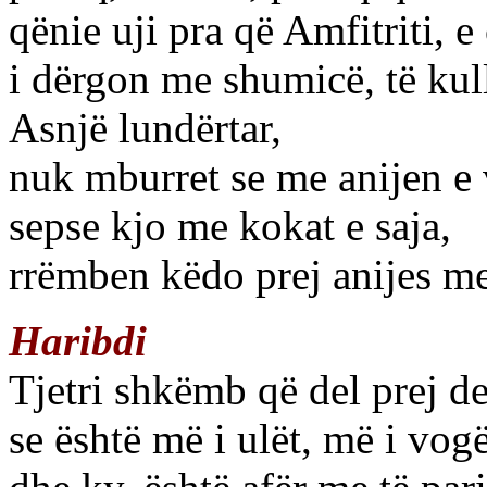
qënie uji pra që Amfitriti, e
i dërgon me shumicë, të kul
Asnjë lundërtar,
nuk mburret se me anijen e v
sepse kjo me kokat e saja,
rrëmben këdo prej anijes me
Haribdi
Tjetri shkëmb që del prej de
se është më i ulët, më i vogë