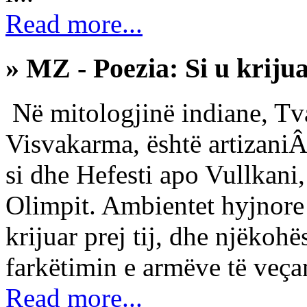
Read more...
» MZ - Poezia: Si u kriju
Në mitologjinë indiane, Tva
Visvakarma, është artizaniÂ
si dhe Hefesti apo Vullkani
Olimpit. Ambientet hyjnore 
krijuar prej tij, dhe njëkohë
farkëtimin e armëve të veçan
Read more...