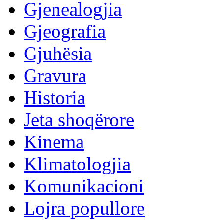
Gjenealogjia
Gjeografia
Gjuhësia
Gravura
Historia
Jeta shoqërore
Kinema
Klimatologjia
Komunikacioni
Lojra popullore