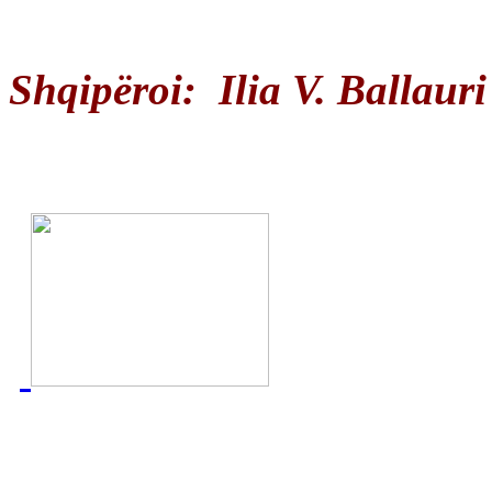
Shqipëroi: Ilia V. Ballaur