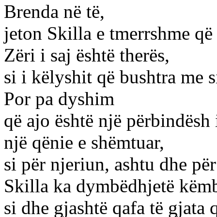
Brenda në të,
jeton Skilla e tmerrshme që 
Zëri i saj është therës,
si i këlyshit që bushtra me 
Por pa dyshim
që ajo është një përbindësh
një qënie e shëmtuar,
si për njeriun, ashtu dhe pë
Skilla ka dymbëdhjetë këmb
si dhe gjashtë qafa të gjata q