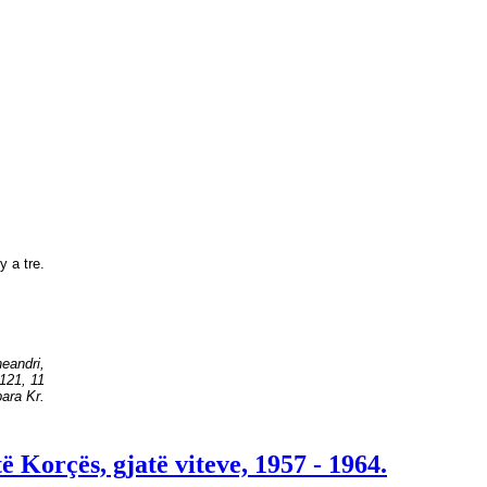
y a tre.
eandri,
 121, 11
ara Kr.
 Korçës, gjatë viteve, 1957 - 1964.