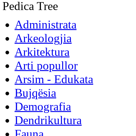
Pedica Tree
Administrata
Arkeologjia
Arkitektura
Arti popullor
Arsim - Edukata
Bujqësia
Demografia
Dendrikultura
Fauna