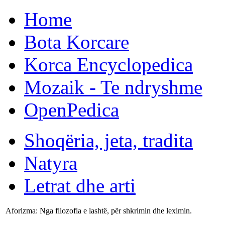
Home
Bota Korcare
Korca Encyclopedica
Mozaik - Te ndryshme
OpenPedica
Shoqëria, jeta, tradita
Natyra
Letrat dhe arti
Aforizma: Nga filozofia e lashtë, për shkrimin dhe leximin.