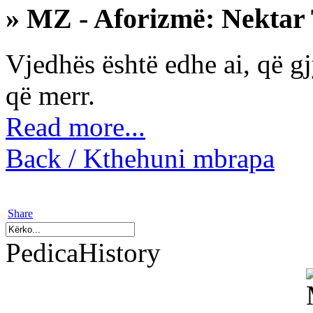
» MZ - Aforizmë: Nektar 
Vjedhës është edhe ai, që gj
që merr.
Read more...
Back / Kthehuni mbrapa
Share
PedicaHistory