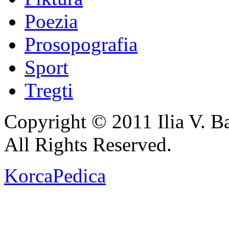
Poezia
Prosopografia
Sport
Tregti
Copyright © 2011 Ilia V. Ba
All Rights Reserved.
KorcaPedica