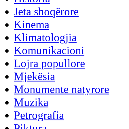
Jeta shoqërore
Kinema
Klimatologjia
Komunikacioni
Lojra popullore
Mjekësia
Monumente natyrore
Muzika
Petrografia
Piktura