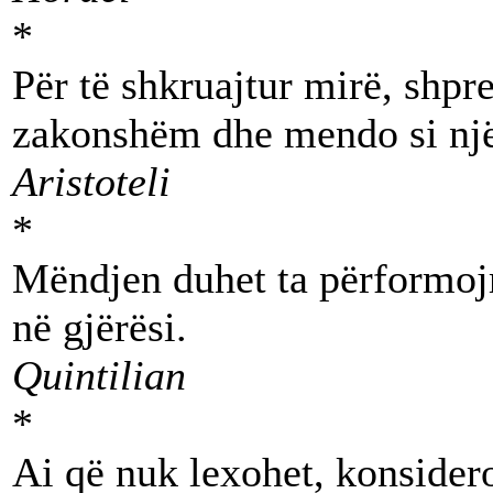
*
Për të shkruajtur mirë, shpre
zakonshëm dhe mendo si një 
Aristoteli
*
Mëndjen duhet ta përformojm
në gjërësi.
Quintilian
*
Ai që nuk lexohet, konsidero