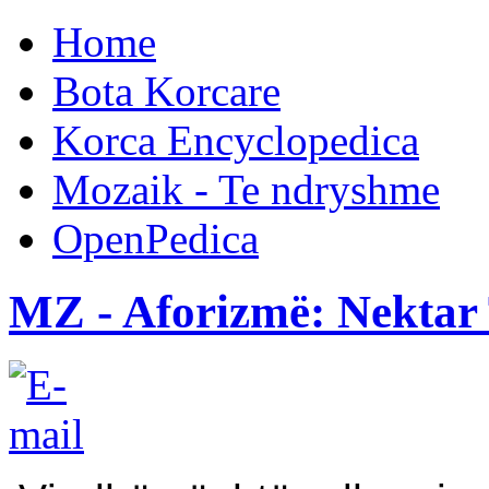
Home
Bota Korcare
Korca Encyclopedica
Mozaik - Te ndryshme
OpenPedica
MZ - Aforizmë: Nektar 