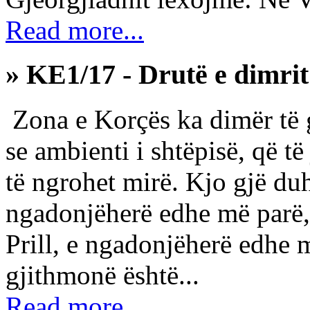
Read more...
» KE1/17 - Drutë e dimri
Zona e Korçës ka dimër të gj
se ambienti i shtëpisë, që t
të ngrohet mirë. Kjo gjë duh
ngadonjëherë edhe më parë, 
Prill, e ngadonjëherë edhe 
gjithmonë është...
Read more...