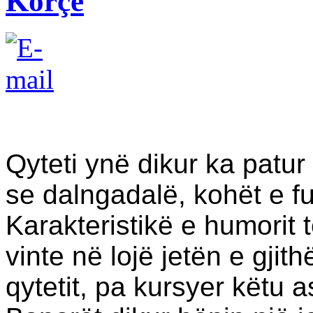
Korçë
Qyteti ynë dikur ka patur
se dalngadalë, kohët e fu
Karakteristikë e humorit 
vinte në lojë jetën e gjit
qytetit, pa kursyer këtu 