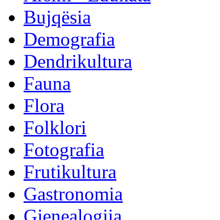
Bujqësia
Demografia
Dendrikultura
Fauna
Flora
Folklori
Fotografia
Frutikultura
Gastronomia
Gjenealogjia