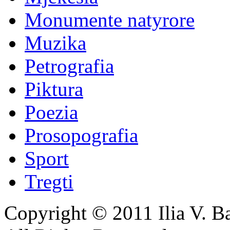
Monumente natyrore
Muzika
Petrografia
Piktura
Poezia
Prosopografia
Sport
Tregti
Copyright © 2011 Ilia V. Ba