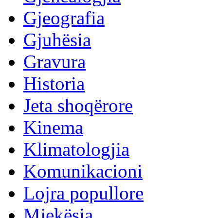
Gjeografia
Gjuhësia
Gravura
Historia
Jeta shoqërore
Kinema
Klimatologjia
Komunikacioni
Lojra popullore
Mjekësia