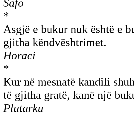
Safo
*
Asgjë e bukur nuk është e bu
gjitha këndvështrimet.
Horaci
*
Kur në mesnatë kandili shuh
të gjitha gratë, kanë një buk
Plutarku