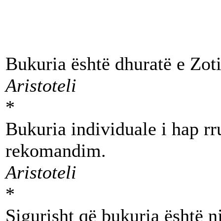
Bukuria është dhuratë e Zoti
Aristoteli
*
Bukuria individuale i hap rr
rekomandim.
Aristoteli
*
Sigurisht që bukuria është nj