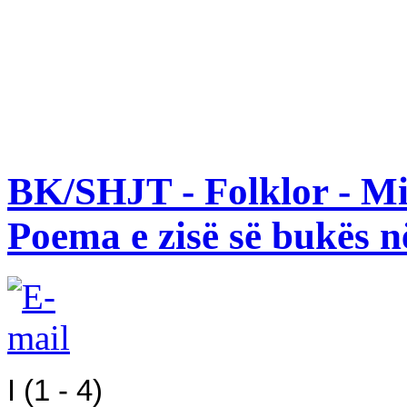
BK/SHJT - Folklor - Mi
Poema e zisë së bukës n
I (1 - 4)