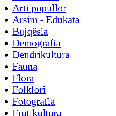
Arti popullor
Arsim - Edukata
Bujqësia
Demografia
Dendrikultura
Fauna
Flora
Folklori
Fotografia
Frutikultura