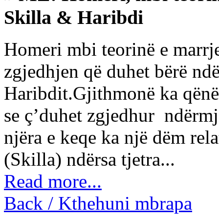
Skilla & Haribdi
Homeri mbi teorinë e marrj
zgjedhjen që duhet bërë ndë
Haribdit.Gjithmonë ka qënë 
se ç’duhet zgjedhur ndërmjet
njëra e keqe ka një dëm rela
(Skilla) ndërsa tjetra...
Read more...
Back / Kthehuni mbrapa