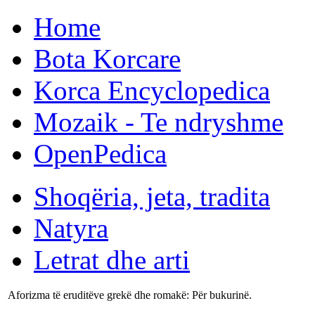
Home
Bota Korcare
Korca Encyclopedica
Mozaik - Te ndryshme
OpenPedica
Shoqëria, jeta, tradita
Natyra
Letrat dhe arti
Aforizma të eruditëve grekë dhe romakë: Për bukurinë.