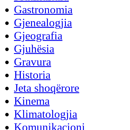
Gastronomia
Gjenealogjia
Gjeografia
Gjuhësia
Gravura
Historia
Jeta shoqërore
Kinema
Klimatologjia
Komunikacioni