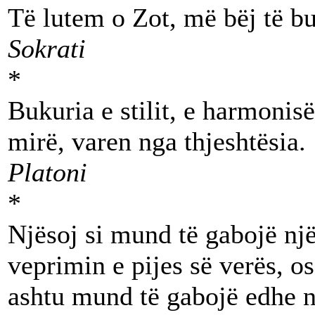
Të lutem o Zot, më bëj të b
Sokrati
*
Bukuria e stilit, e harmonisë
mirë, varen nga thjeshtësia.
Platoni
*
Njësoj si mund të gabojë nj
veprimin e pijes së verës, os
ashtu mund të gabojë edhe nj