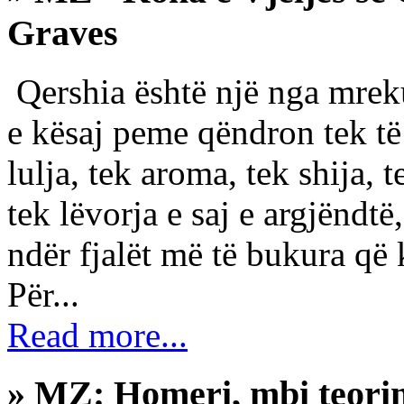
Graves
Qershia është një nga mreku
e kësaj peme qëndron tek të g
lulja, tek aroma, tek shija, t
tek lëvorja e saj e argjëndtë
ndër fjalët më të bukura që
Për...
Read more...
» MZ: Homeri, mbi teorin