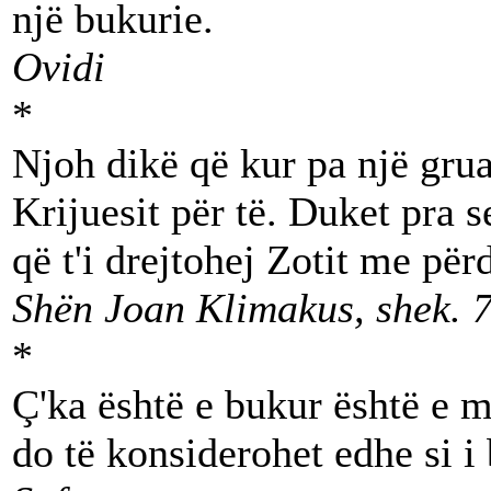
një bukurie.
Ovidi
*
Njoh dikë që kur pa një grua
Krijuesit për të. Duket pra s
që t'i drejtohej Zotit me për
Shën Joan Klimakus, shek. 7
*
Ç'ka është e bukur është e m
do të konsiderohet edhe si i