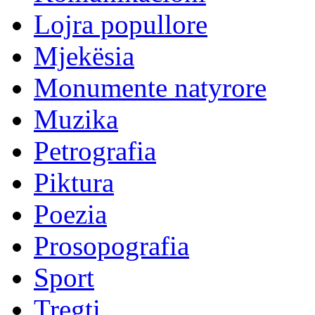
Lojra popullore
Mjekësia
Monumente natyrore
Muzika
Petrografia
Piktura
Poezia
Prosopografia
Sport
Tregti