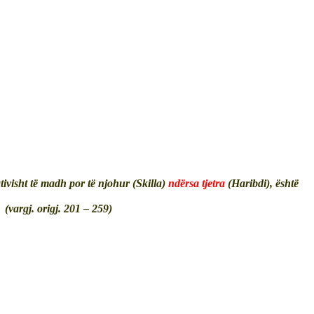
tivisht të madh por të njohur (Skilla)
ndërsa tjetra
(Haribdi), është
(vargj. origj. 201 – 259)