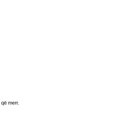
 që merr.