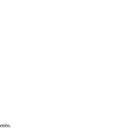
etrën.