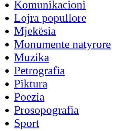
Komunikacioni
Lojra popullore
Mjekësia
Monumente natyrore
Muzika
Petrografia
Piktura
Poezia
Prosopografia
Sport