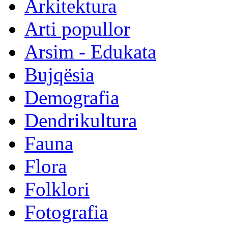
Arkitektura
Arti popullor
Arsim - Edukata
Bujqësia
Demografia
Dendrikultura
Fauna
Flora
Folklori
Fotografia