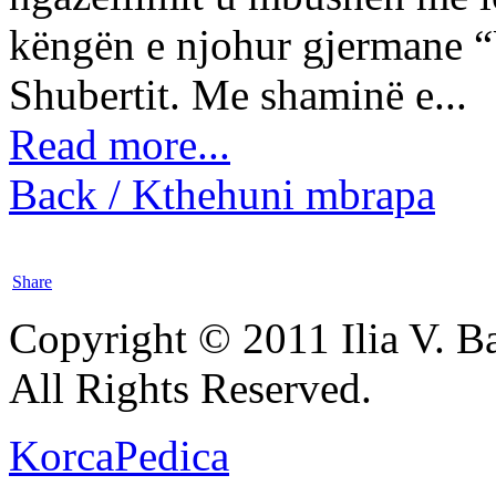
këngën e njohur gjermane 
Shubertit. Me shaminë e...
Read more...
Back / Kthehuni mbrapa
Share
Copyright © 2011 Ilia V. Ba
All Rights Reserved.
KorcaPedica