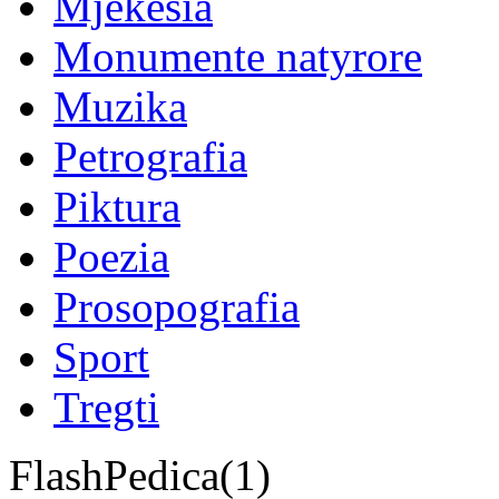
Mjekësia
Monumente natyrore
Muzika
Petrografia
Piktura
Poezia
Prosopografia
Sport
Tregti
FlashPedica(1)