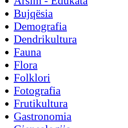
Arsim - Edukata
Bujqësia
Demografia
Dendrikultura
Fauna
Flora
Folklori
Fotografia
Frutikultura
Gastronomia