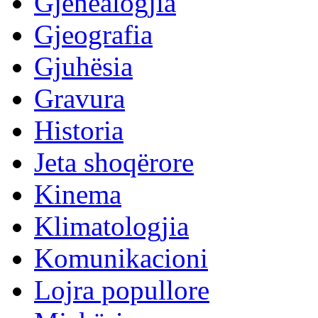
Gjenealogjia
Gjeografia
Gjuhësia
Gravura
Historia
Jeta shoqërore
Kinema
Klimatologjia
Komunikacioni
Lojra popullore