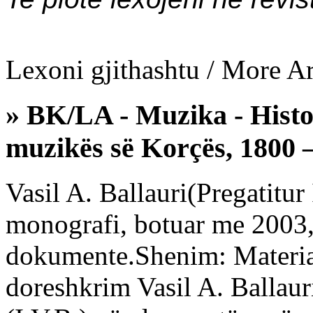
Lexoni gjithashtu / More Art
» BK/LA - Muzika - Histor
muzikës së Korçës, 1800 
Vasil A. Ballauri(Pregatitur 
monografi, botuar me 2003, 
dokumente.Shenim: Materialet
doreshkrim Vasil A. Ballaur