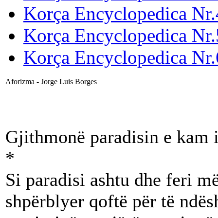
Korça Encyclopedica Nr.
Korça Encyclopedica Nr.
Korça Encyclopedica Nr.
Aforizma - Jorge Luis Borges
Gjithmonë paradisin e kam im
*
Si paradisi ashtu dhe feri m
shpërblyer qoftë për të ndë