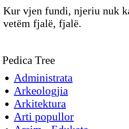
Kur vjen fundi, njeriu nuk k
vetëm fjalë, fjalë.
Pedica Tree
Administrata
Arkeologjia
Arkitektura
Arti popullor