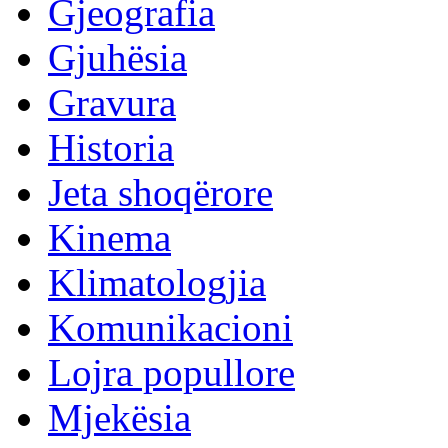
Gjeografia
Gjuhësia
Gravura
Historia
Jeta shoqërore
Kinema
Klimatologjia
Komunikacioni
Lojra popullore
Mjekësia