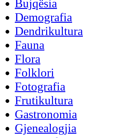
Bujqësia
Demografia
Dendrikultura
Fauna
Flora
Folklori
Fotografia
Frutikultura
Gastronomia
Gjenealogjia