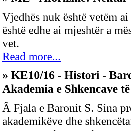
Vjedhës nuk është vetëm ai 
është edhe ai mjeshtër a më
vet.
Read more...
» KE10/16 - Histori - Bar
Akademia e Shkencave të
Â Fjala e Baronit S. Sina p
akademikëve dhe shkencëta