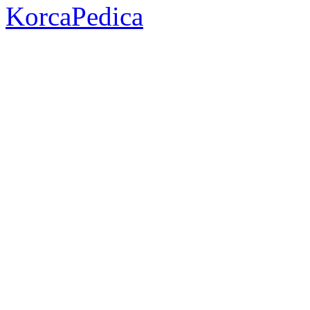
KorcaPedica