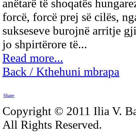
anëtarë të shoqatës hungare
forcë, forcë prej së cilës, 
sukseseve burojnë arritje g
jo shpirtërore të...
Read more...
Back / Kthehuni mbrapa
Share
Copyright © 2011 Ilia V. Ba
All Rights Reserved.