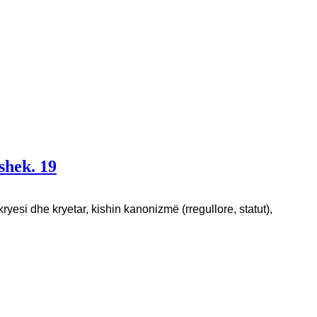
shek. 19
kryesi dhe kryetar, kishin kanonizmë (rregullore, statut),