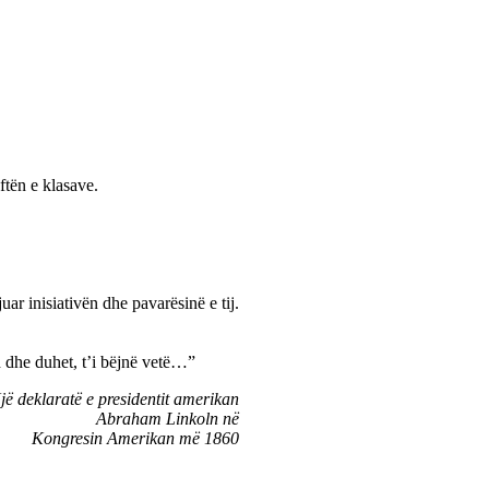
ftën e klasave.
ar inisiativën dhe pavarësinë e tij.
 dhe duhet, t’i bëjnë vetë…”
jë deklaratë e presidentit amerikan
Abraham Linkoln në
Kongresin Amerikan më 1860