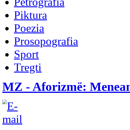
Petrografia
Piktura
Poezia
Prosopografia
Sport
Tregti
MZ - Aforizmë: Menea