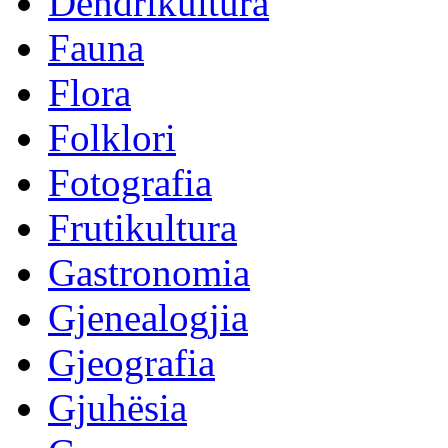
Dendrikultura
Fauna
Flora
Folklori
Fotografia
Frutikultura
Gastronomia
Gjenealogjia
Gjeografia
Gjuhësia