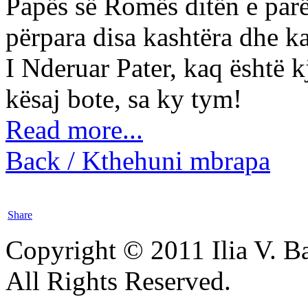
Papës së Romës ditën e parë
përpara disa kashtëra dhe ka
I Nderuar Pater, kaq është k
kësaj bote, sa ky tym!
Read more...
Back / Kthehuni mbrapa
Share
Copyright © 2011 Ilia V. Ba
All Rights Reserved.