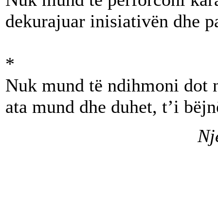
dekurajuar inisiativën dhe pa
*
Nuk mund të ndihmoni dot nj
ata mund dhe duhet, t’i bëj
Nj