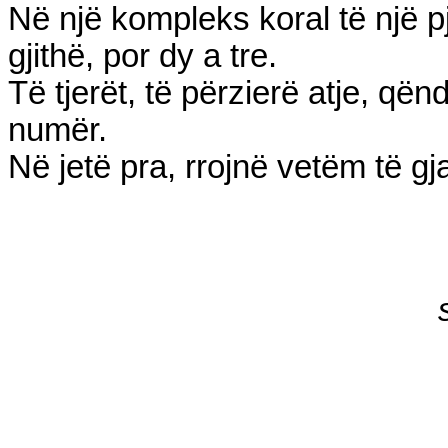
Në një kompleks koral të një p
gjithë, por dy a tre.
Të tjerët, të përzierë atje, që
numër.
Në jetë pra, rrojnë vetëm të gja