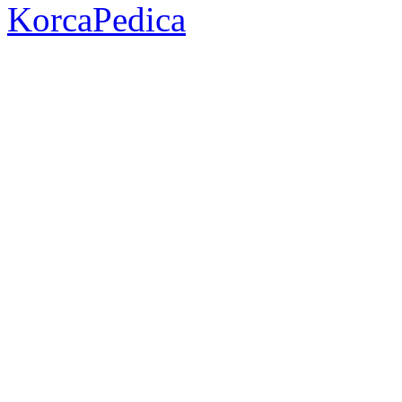
KorcaPedica