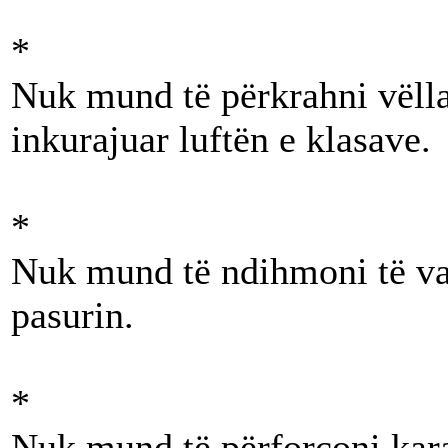
*
Nuk mund të përkrahni vëll
inkurajuar luftën e klasave.
*
Nuk mund të ndihmoni të var
pasurin.
*
Nuk mund të përforconi kara