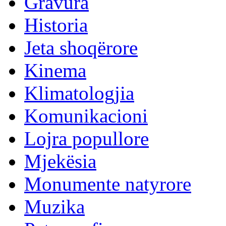
Gravura
Historia
Jeta shoqërore
Kinema
Klimatologjia
Komunikacioni
Lojra popullore
Mjekësia
Monumente natyrore
Muzika