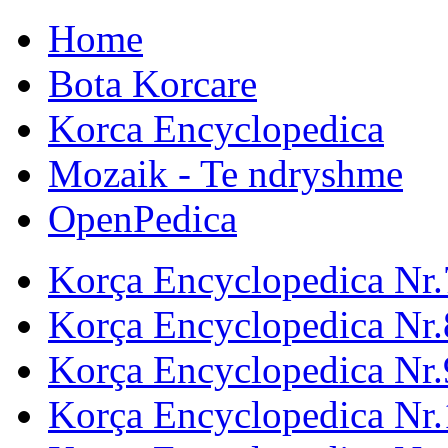
Home
Bota Korcare
Korca Encyclopedica
Mozaik - Te ndryshme
OpenPedica
Korça Encyclopedica Nr.
Korça Encyclopedica Nr.
Korça Encyclopedica Nr.
Korça Encyclopedica Nr