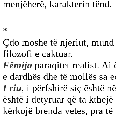
menjëherë, karakterin tënd.
*
Çdo moshe të njeriut, mund 
filozofi e caktuar.
Fëmija
paraqitet realist. Ai
e dardhës dhe të mollës sa e
I riu
, i përfshirë siç është 
është i detyruar që ta kthej
kërkojë brenda vetes, pra të 