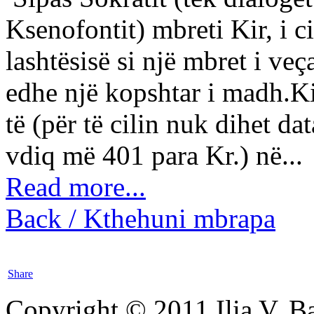
Ksenofontit) mbreti Kir, i ci
lashtësisë si një mbret i ve
edhe një kopshtar i madh.Kiri
të (për të cilin nuk dihet dat
vdiq më 401 para Kr.) në...
Read more...
Back / Kthehuni mbrapa
Share
Copyright © 2011 Ilia V. Ba