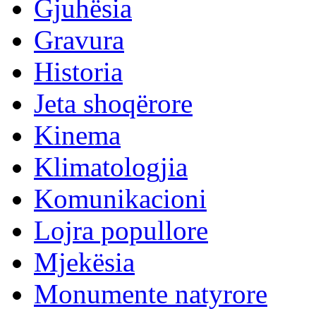
Gjuhësia
Gravura
Historia
Jeta shoqërore
Kinema
Klimatologjia
Komunikacioni
Lojra popullore
Mjekësia
Monumente natyrore