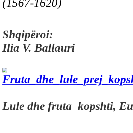
(1567-1620)
Shqipëroi:
Ilia V. Ballauri
Lule dhe fruta kopshti, E