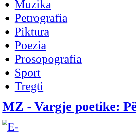
Muzika
Petrografia
Piktura
Poezia
Prosopografia
Sport
Tregti
MZ - Vargje poetike: Pë