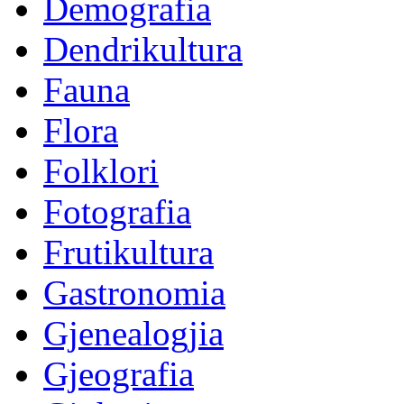
Demografia
Dendrikultura
Fauna
Flora
Folklori
Fotografia
Frutikultura
Gastronomia
Gjenealogjia
Gjeografia