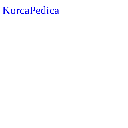
KorcaPedica