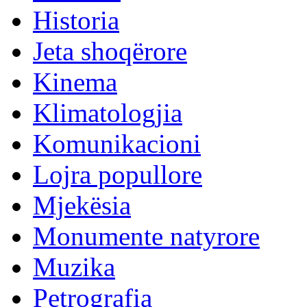
Historia
Jeta shoqërore
Kinema
Klimatologjia
Komunikacioni
Lojra popullore
Mjekësia
Monumente natyrore
Muzika
Petrografia