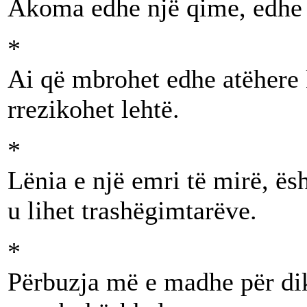
Akoma edhe një qime, edhe a
*
Ai që mbrohet edhe atëhere 
rrezikohet lehtë.
*
Lënia e një emri të mirë, ës
u lihet trashëgimtarëve.
*
Përbuzja më e madhe për di