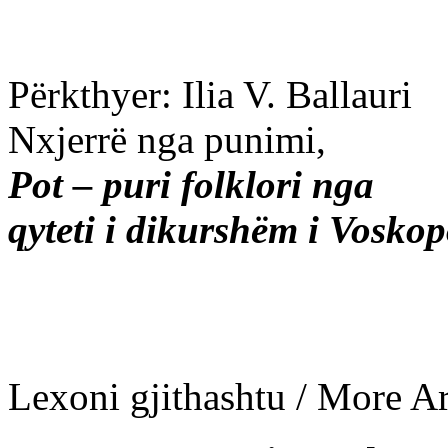
Përkthyer: Ilia V. Ballauri
Nxjerrë nga punimi,
Pot – puri folklori nga
qyteti i dikurshëm i Voskop
Lexoni gjithashtu / More Art