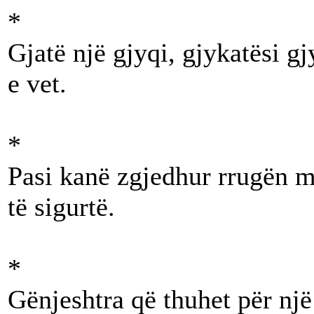
*
Gjatë një gjyqi, gjykatësi g
e vet.
*
Pasi kanë zgjedhur rrugën m
të sigurtë.
*
Gënjeshtra që thuhet për një