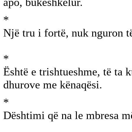
apo, bukëshkelur.
*
Një tru i fortë, nuk nguron 
*
Është e trishtueshme, të ta k
dhurove me kënaqësi.
*
Dështimi që na le mbresa më 