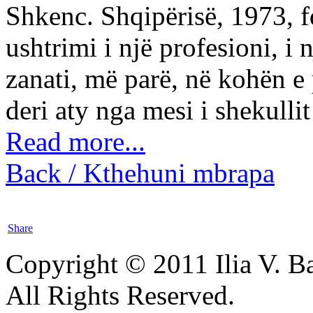
Shkenc. Shqipërisë, 1973, f
ushtrimi i një profesioni, i 
zanati, më parë, në kohën e
deri aty nga mesi i shekullit 
Read more...
Back / Kthehuni mbrapa
Share
Copyright © 2011 Ilia V. Ba
All Rights Reserved.