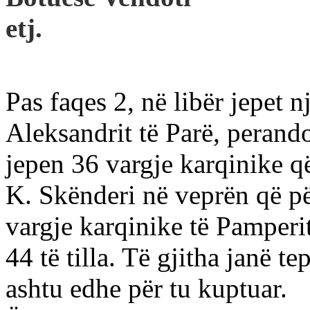
etj.
Pas faqes 2, në libër jepet 
Aleksandrit të Parë, perando
jepen 36 vargje karqinike q
K. Skënderi në veprën që pë
vargje karqinike të Pamperi
44 të tilla. Të gjitha janë te
ashtu edhe për tu kuptuar.