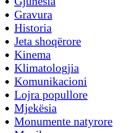
Gjuhësia
Gravura
Historia
Jeta shoqërore
Kinema
Klimatologjia
Komunikacioni
Lojra popullore
Mjekësia
Monumente natyrore