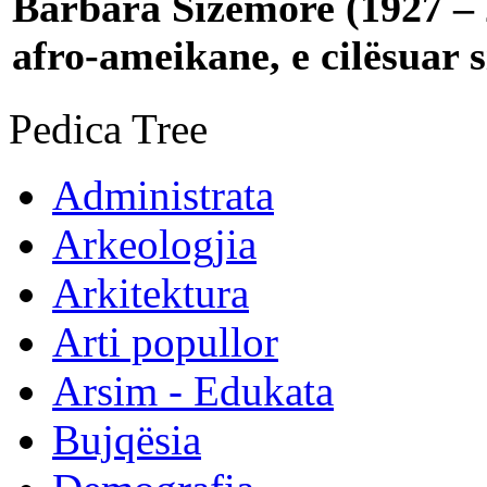
Barbara Sizemore (1927 – 
afro-ameikane, e cilësuar s
Pedica Tree
Administrata
Arkeologjia
Arkitektura
Arti popullor
Arsim - Edukata
Bujqësia