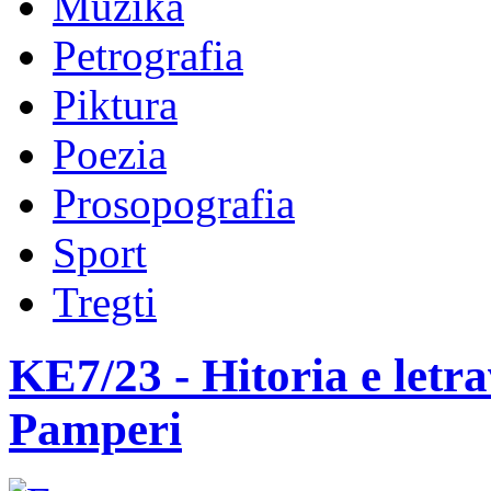
Muzika
Petrografia
Piktura
Poezia
Prosopografia
Sport
Tregti
KE7/23 - Hitoria e letr
Pamperi