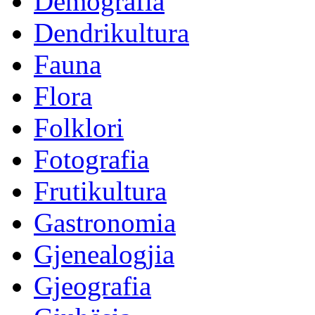
Demografia
Dendrikultura
Fauna
Flora
Folklori
Fotografia
Frutikultura
Gastronomia
Gjenealogjia
Gjeografia