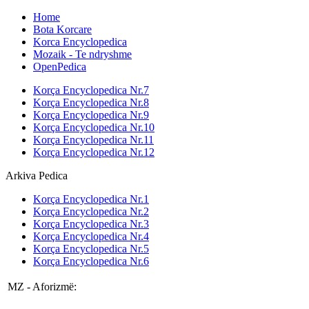
Home
Bota Korcare
Korca Encyclopedica
Mozaik - Te ndryshme
OpenPedica
Korça Encyclopedica Nr.7
Korça Encyclopedica Nr.8
Korça Encyclopedica Nr.9
Korça Encyclopedica Nr.10
Korça Encyclopedica Nr.11
Korça Encyclopedica Nr.12
Arkiva Pedica
Korça Encyclopedica Nr.1
Korça Encyclopedica Nr.2
Korça Encyclopedica Nr.3
Korça Encyclopedica Nr.4
Korça Encyclopedica Nr.5
Korça Encyclopedica Nr.6
MZ - Aforizmë: